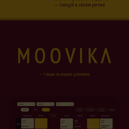
— танцуй в своём ритме
— танцы на ваших условиях.