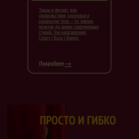
Танцы и фитнес для
удовольствия, здоровья и
раскрытия тела — от мягких
практик до ярких современных
стилей. Три направления:
Спорт | База | Хорео.
→
Подробнее
ПРОСТО И ГИБКО