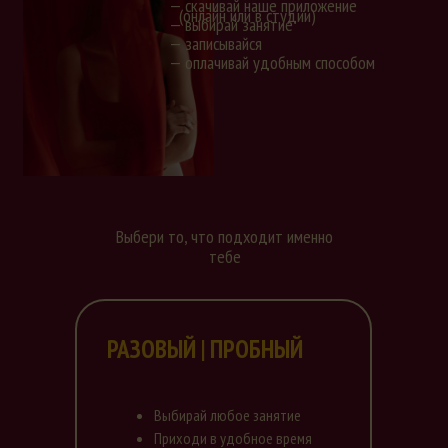
— скачивай наше приложение
(онлайн или в студии)
— выбирай занятие
— записывайся
— оплачивай удобным способом
Выбери то, что подходит именно
тебе
РАЗОВЫЙ | ПРОБНЫЙ
Выбирай любое занятие
Приходи в удобное время