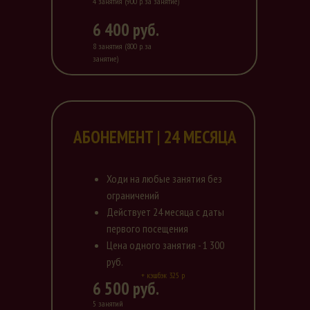
4 занятия (900 р. за занятие)
6 400 руб.
8 занятия (800 р. за
занятие)
АБОНЕМЕНТ | 24 МЕСЯЦА
Ходи на любые занятия без
ограничений
Действует 24 месяца с даты
первого посещения
Цена одного занятия - 1 300
руб.
+ кэшбэк 325 р
6 500 руб.
5 занятий